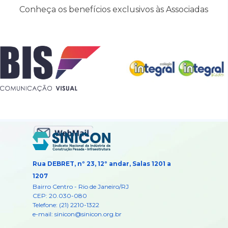
Conheça os benefícios exclusivos às Associadas
Rua DEBRET, nº 23, 12º andar, Salas 1201 a
1207
Bairro Centro -
Rio de Janeiro/RJ
CEP: 20.030-080
Telefone: (21) 2210-1322
e-mail: sinicon@sinicon.org.br