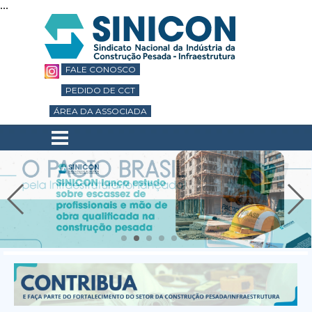
...
Ir para o conteúdo
FALE CONOSCO
PEDIDO DE CCT
ÁREA DA ASSOCIADA
Pular menu