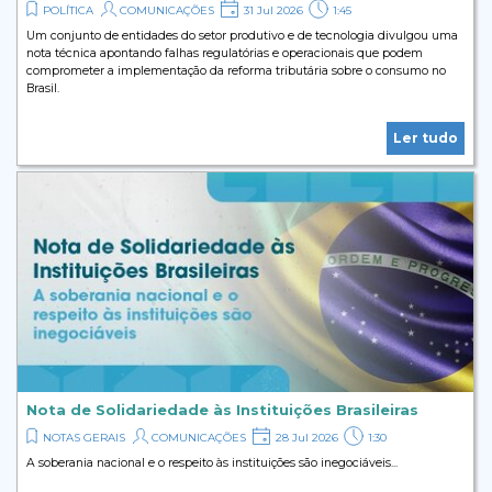
POLÍTICA
COMUNICAÇÕES
31 Jul 2026
1:45
Um conjunto de entidades do setor produtivo e de tecnologia divulgou uma
nota técnica apontando falhas regulatórias e operacionais que podem
comprometer a implementação da reforma tributária sobre o consumo no
Brasil.
Ler tudo
Nota de Solidariedade às Instituições Brasileiras
NOTAS GERAIS
COMUNICAÇÕES
28 Jul 2026
1:30
A soberania nacional e o respeito às instituições são inegociáveis...