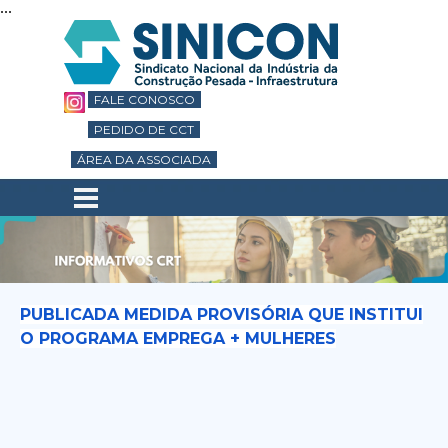
...
Ir para o conteúdo
FALE CONOSCO
PEDIDO DE CCT
ÁREA DA ASSOCIADA
Pular menu
PUBLICADA MEDIDA PROVISÓRIA QUE INSTITUI
O PROGRAMA EMPREGA + MULHERES