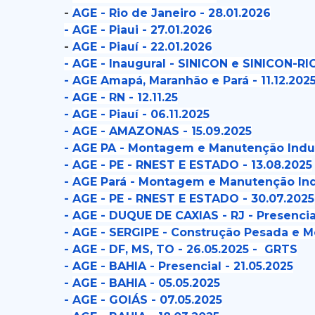
-
AGE - Rio de Janeiro - 28.01.2026
-
AGE - Piaui - 27.01.2026
-
AGE - Piauí - 22.01.2026
-
AGE - Inaugural - SINICON e SINICON-RIO
-
AGE Amapá, Maranhão e Pará - 11.12.202
-
AGE - RN - 12.11.25
-
AGE - Piauí - 06.11.2025
-
AGE - AMAZONAS - 15.09.2025
-
AGE PA - Montagem e Manutenção Indust
-
AGE - PE - RNEST E ESTADO - 13.08.2025
-
AGE Pará - Montagem e Manutenção Indus
-
AGE - PE - RNEST E ESTADO - 30.07.2025
-
AGE - DUQUE DE CAXIAS - RJ - Presencia
-
AGE - SERGIPE - Construção Pesada e Mo
-
AGE - DF, MS, TO - 26.05.2025 - GRTS
-
AGE - BAHIA - Presencial - 21.05.2025
-
AGE - BAHIA - 05.05.2025
-
AGE - GOIÁS - 07.05.2025