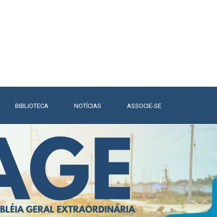
BIBLIOTECA
▼
NOTÍCIAS
▼
ASSOCIE-SE