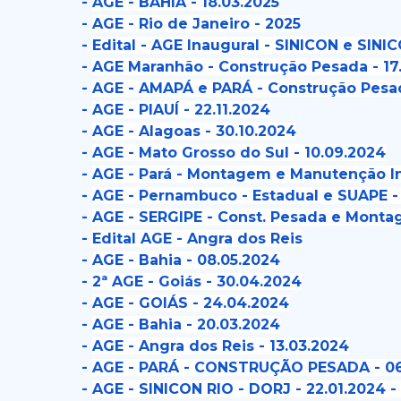
-
AGE - BAHIA - 18.03.2025
-
AGE - Rio de Janeiro - 2025
-
Edital - AGE Inaugural - SINICON e SINI
-
AGE Maranhão - Construção Pesada - 17
-
AGE - AMAPÁ e PARÁ - Construção Pesad
-
AGE - PIAUÍ - 22.11.2024
-
AGE - Alagoas - 30.10.2024
-
AGE - Mato Grosso do Sul - 10.09.2024
-
AGE - Pará - Montagem e Manutenção Ind
-
AGE - Pernambuco - Estadual e SUAPE -
-
AGE - SERGIPE - Const. Pesada e Monta
-
Edital AGE - Angra dos Reis
-
AGE - Bahia - 08.05.2024
-
2ª AGE - Goiás - 30.04.2024
-
AGE - GOIÁS - 24.04.2024
-
AGE - Bahia - 20.03.2024
-
AGE - Angra dos Reis - 13.03.2024
-
AGE - PARÁ - CONSTRUÇÃO PESADA - 06
-
AGE - SINICON RIO - DORJ - 22.01.2024 -