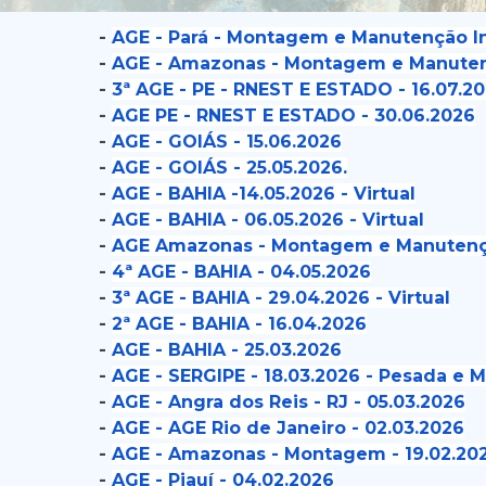
-
AGE - Pará - Montagem e Manutenção Ind
-
AGE - Amazonas - Montagem e Manutençã
-
3ª AGE - PE - RNEST E ESTADO - 16.07.2
-
AGE PE - RNEST E ESTADO - 30.06.2026
-
AGE - GOIÁS - 15.06.2026
-
AGE - GOIÁS - 25.05.2026.
-
AGE - BAHIA -14.05.2026 - Virtual
-
AGE - BAHIA - 06.05.2026 - Virtual
-
AGE Amazonas - Montagem e Manutenção
-
4ª AGE - BAHIA - 04.05.2026
-
3ª AGE - BAHIA - 29.04.2026 - Virtual
-
2ª AGE - BAHIA - 16.04.2026
-
AGE - BAHIA - 25.03.2026
-
AGE - SERGIPE - 18.03.2026 - Pesada e
-
AGE - Angra dos Reis - RJ - 05.03.2026
-
AGE - AGE Rio de Janeiro - 02.03.2026
-
AGE - Amazonas - Montagem - 19.02.20
-
AGE - Piauí - 04.02.2026