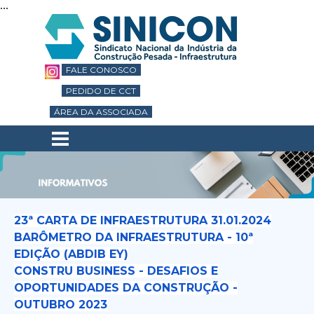
...
Ir para o conteúdo
FALE CONOSCO
PEDIDO DE CCT
ÁREA DA ASSOCIADA
Pular menu
23ª CARTA DE INFRAESTRUTURA 31.01.2024
BARÔMETRO DA INFRAESTRUTURA - 10ª
EDIÇÃO (ABDIB EY)
CONSTRU BUSINESS - DESAFIOS E
OPORTUNIDADES DA CONSTRUÇÃO -
OUTUBRO 2023