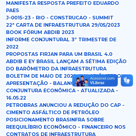
MANIFESTA RESPOSTA PREFEITO EDUARDO
PAES
J-0015-23 - RIO - CONSTRUCAO - SUMMIT
22ª CARTA DE INFRAESTRUTURA 29/05/2023
BOOK FÓRUM ABDIB 2023
INFORME CONJUNTURAL 3º TRIMESTRE DE
2022
PROPOSTAS FIRJAN PARA UM BRASIL 4.0
ABDIB E EY BRASIL LANÇAM A SÉTIMA EDIÇÃO
DO BARÔMETRO DA INFRAESTRUTURA
BOLETIM DE MAIO DE 2022 (SALARIÔMETRO)
APRESENTAÇÃO - BALANÇA ABRIL 2022
CONJUNTURA ECONÔMICA - ATUALIZADA -
16.05.22
PETROBRAS ANUNCIOU A REDUÇÃO DO CAP -
CIMENTO ASFÁLTICO DE PETRÓLEO
POSICIONAMENTO BRASINFRA SOBRE
REEQUILÍBRIO ECONÔMICO - FINANCEIRO NOS
CONTRATOS DE INFRAESTRUTURA