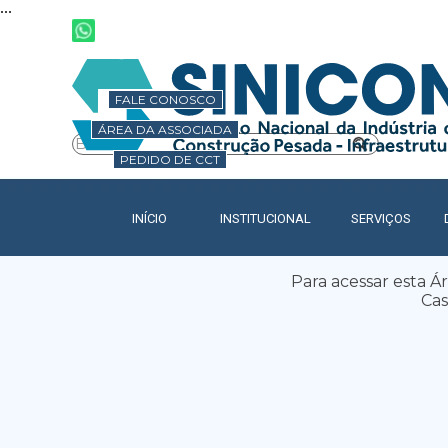
...
Ir para o conteúdo
FALE CONOSCO
ÁREA DA ASSOCIADA
PEDIDO DE CCT
INÍCIO
INSTITUCIONAL
SERVIÇOS
▼
Para acessar esta Ár
Cas