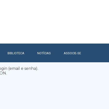
BIBLIOTECA
▼
NOTÍCIAS
▼
ASSOCIE-SE
ogin (email e senha).
CON.