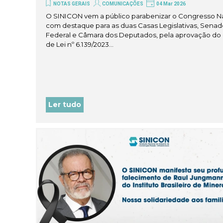
NOTAS GERAIS
COMUNICAÇÕES
04 Mar 2026
O SINICON vem a público parabenizar o Congresso Na
com destaque para as duas Casas Legislativas, Sena
Federal e Câmara dos Deputados, pela aprovação do 
de Lei nº 6.139/2023...
Ler tudo