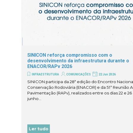
SINICON reforça compromisso com o
desenvolvimento da infraestrutura durante o
ENACOR/RAPv 2026
INFRAESTRUTURA
COMUNICAÇÕES
22 Jun 2026
SINICON participa da 28ª edição do Encontro Naciona
Conservação Rodoviária (ENACOR) e da 51ª Reunião A
Pavimentação (RAPv), realizados entre os dias 22 e 26
junho...
Ler tudo