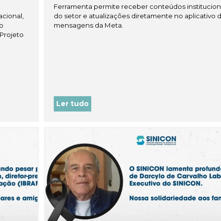
Ferramenta permite receber conteúdos instituciona
cional,
do setor e atualizações diretamente no aplicativo 
do
mensagens da Meta.
Projeto
Ler tudo