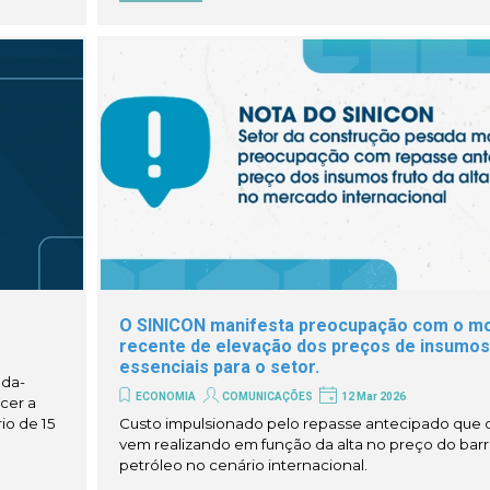
O SINICON manifesta preocupação com o m
recente de elevação dos preços de insumos
essenciais para o setor.
ada-
ECONOMIA
COMUNICAÇÕES
12 Mar 2026
cer a
io de 15
Custo impulsionado pelo repasse antecipado que
vem realizando em função da alta no preço do barri
petróleo no cenário internacional.