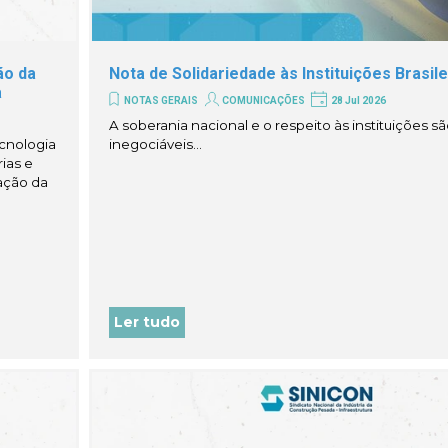
ão da
Nota de Solidariedade às Instituições Brasile
a
NOTAS GERAIS
COMUNICAÇÕES
28 Jul 2026
A soberania nacional e o respeito às instituições s
ecnologia
inegociáveis...
ias e
ação da
Ler tudo