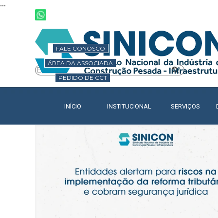
...
Ir para o conteúdo
FALE CONOSCO
ÁREA DA ASSOCIADA
PEDIDO DE CCT
INÍCIO
INSTITUCIONAL
SERVIÇOS
▼