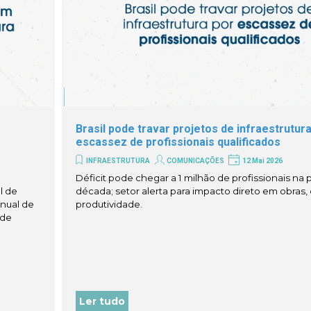
Brasil pode travar projetos de infraestrutur
escassez de profissionais qualificados
INFRAESTRUTURA
COMUNICAÇÕES
12 Mai 2026
Déficit pode chegar a 1 milhão de profissionais na
l de
década; setor alerta para impacto direto em obras,
nual de
produtividade.
 de
Ler tudo