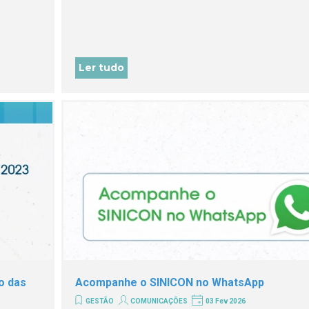
Ler tudo
o das
Acompanhe o SINICON no WhatsApp
GESTÃO
COMUNICAÇÕES
03 Fev 2026