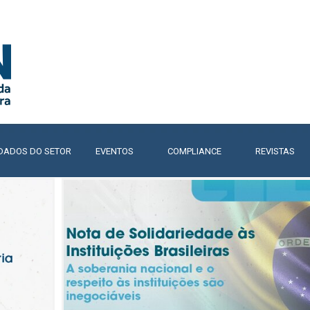
Pular menu
DADOS DO SETOR
▼
EVENTOS
▼
COMPLIANCE
▼
REVISTAS
▼