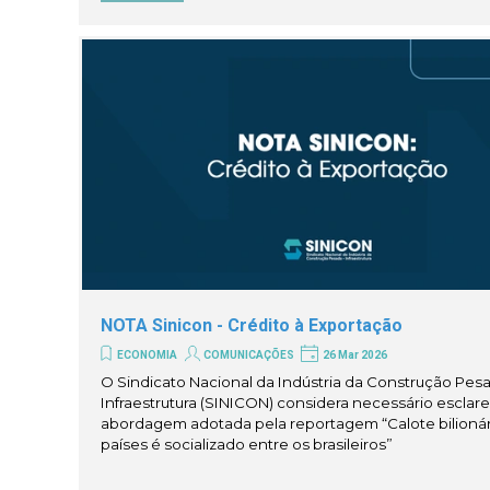
NOTA Sinicon - Crédito à Exportação
ECONOMIA
COMUNICAÇÕES
26 Mar 2026
O Sindicato Nacional da Indústria da Construção Pes
Infraestrutura (SINICON) considera necessário esclare
abordagem adotada pela reportagem “Calote bilionár
países é socializado entre os brasileiros”