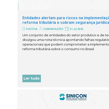
Entidades alertam para riscos na implementaç
reforma tributária e cobram segurança jurídic
POLÍTICA
COMUNICAÇÕES
31 Jul 2026
Um conjunto de entidades do setor produtivo e de t
divulgou uma nota técnica apontando falhas regulatór
operacionais que podem comprometer a implement
reforma tributária sobre o consumo no Brasil.
Ler tudo